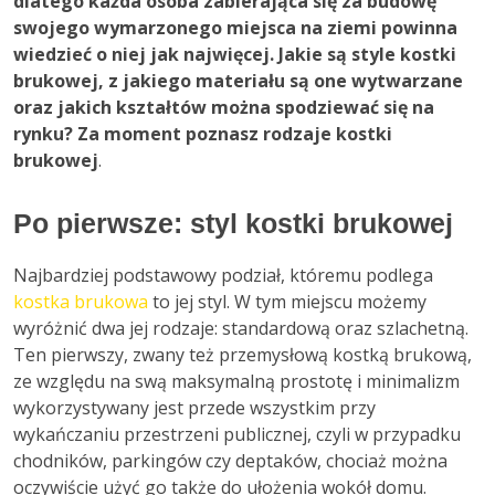
dlatego każda osoba zabierająca się za budowę
swojego wymarzonego miejsca na ziemi powinna
wiedzieć o niej jak najwięcej. Jakie są style kostki
brukowej, z jakiego materiału są one wytwarzane
oraz jakich kształtów można spodziewać się na
rynku? Za moment poznasz rodzaje kostki
brukowej
.
Po pierwsze: styl kostki brukowej
Najbardziej podstawowy podział, któremu podlega
kostka brukowa
to jej styl. W tym miejscu możemy
wyróżnić dwa jej rodzaje: standardową oraz szlachetną.
Ten pierwszy, zwany też przemysłową kostką brukową,
ze względu na swą maksymalną prostotę i minimalizm
wykorzystywany jest przede wszystkim przy
wykańczaniu przestrzeni publicznej, czyli w przypadku
chodników, parkingów czy deptaków, chociaż można
oczywiście użyć go także do ułożenia wokół domu.