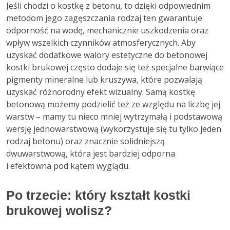
Jeśli chodzi o kostkę z betonu, to dzięki odpowiednim
metodom jego zagęszczania rodzaj ten gwarantuje
odporność na wodę, mechanicznie uszkodzenia oraz
wpływ wszelkich czynników atmosferycznych. Aby
uzyskać dodatkowe walory estetyczne do betonowej
kostki brukowej często dodaje się też specjalne barwiące
pigmenty mineralne lub kruszywa, które pozwalają
uzyskać różnorodny efekt wizualny. Samą kostkę
betonową możemy podzielić też ze względu na liczbę jej
warstw – mamy tu nieco mniej wytrzymałą i podstawową
wersję jednowarstwową (wykorzystuje się tu tylko jeden
rodzaj betonu) oraz znacznie solidniejszą
dwuwarstwową, która jest bardziej odporna
i efektowna pod kątem wyglądu.
Po trzecie: który kształt kostki
brukowej wolisz?