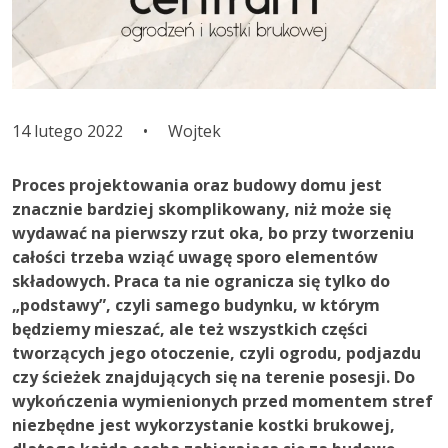
14 lutego 2022
•
Wojtek
Proces projektowania oraz budowy domu jest
znacznie bardziej skomplikowany, niż może się
wydawać na pierwszy rzut oka, bo przy tworzeniu
całości trzeba wziąć uwagę sporo elementów
składowych. Praca ta nie ogranicza się tylko do
„podstawy”, czyli samego budynku, w którym
będziemy mieszać, ale też wszystkich części
tworzących jego otoczenie, czyli ogrodu, podjazdu
czy ścieżek znajdujących się na terenie posesji. Do
wykończenia wymienionych przed momentem stref
niezbędne jest wykorzystanie kostki brukowej,