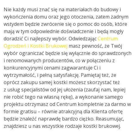
Nie każdy musi znać się na materiałach do budowy i
wykończenia domu oraz jego otoczenia, zatem żadnym
wstydem będzie zwrócenie się o pomoc do osób, które
mają w tym odpowiednie doświadczenie i będą mogły
doradzić Ci najlepszy wybór. Odwiedzając
Centrum
Ogrodzeń i Kostki Brukowej
masz pewność, że Twój
wybór ograniczać będzie się wyłącznie do sprawdzonych
i renomowanych producentów, co w połączeniu z
konkurencyjnymi cenami zagwarantuje Ci i
wytrzymałość, i pełną satysfakcję. Pamiętaj też, że
oprócz zakupu samej kostki możesz skorzystać też
z usług specjalistów od jej ułożenia (zaufaj nam, lepiej
nie robić tego na własną rękę), a wykonanie samego
projektu otrzymasz od Centrum kompletnie za darmo w
formie gratisu – równie atrakcyjną dla Klienta ofertę
będzie znaleźć naprawdę bardzo ciężko. Reasumując,
znajdziesz u nas wszystkie rodzaje kostki brukowej.