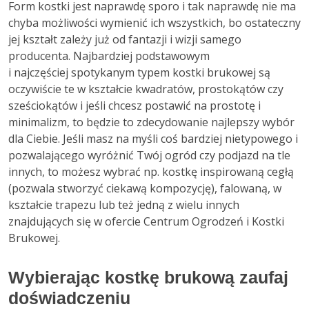
Form kostki jest naprawdę sporo i tak naprawdę nie ma
chyba możliwości wymienić ich wszystkich, bo ostateczny
jej kształt zależy już od fantazji i wizji samego
producenta. Najbardziej podstawowym
i najczęściej spotykanym typem kostki brukowej są
oczywiście te w kształcie kwadratów, prostokątów czy
sześciokątów i jeśli chcesz postawić na prostotę i
minimalizm, to będzie to zdecydowanie najlepszy wybór
dla Ciebie. Jeśli masz na myśli coś bardziej nietypowego i
pozwalającego wyróżnić Twój ogród czy podjazd na tle
innych, to możesz wybrać np. kostkę inspirowaną cegłą
(pozwala stworzyć ciekawą kompozycję), falowaną, w
kształcie trapezu lub też jedną z wielu innych
znajdujących się w ofercie Centrum Ogrodzeń i Kostki
Brukowej.
Wybierając kostkę brukową zaufaj
doświadczeniu