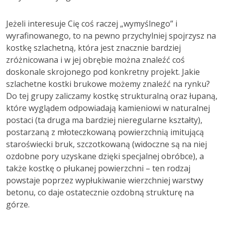
Jeżeli interesuje Cię coś raczej „wymyślnego” i
wyrafinowanego, to na pewno przychylniej spojrzysz na
kostkę szlachetną, która jest znacznie bardziej
zróżnicowana i w jej obrębie można znaleźć coś
doskonale skrojonego pod konkretny projekt. Jakie
szlachetne kostki brukowe możemy znaleźć na rynku?
Do tej grupy zaliczamy kostkę strukturalną oraz łupaną,
które wyglądem odpowiadają kamieniowi w naturalnej
postaci (ta druga ma bardziej nieregularne kształty),
postarzaną z młoteczkowaną powierzchnią imitującą
staroświecki bruk, szczotkowaną (widoczne są na niej
ozdobne pory uzyskane dzięki specjalnej obróbce), a
także kostkę o płukanej powierzchni – ten rodzaj
powstaje poprzez wypłukiwanie wierzchniej warstwy
betonu, co daje ostatecznie ozdobną strukturę na
górze.