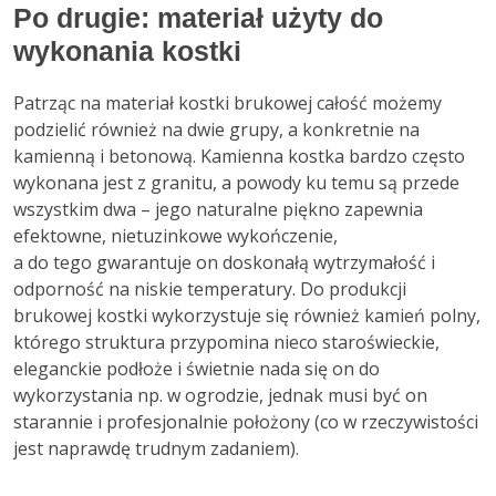
Po drugie: materiał użyty do
wykonania kostki
Patrząc na materiał kostki brukowej całość możemy
podzielić również na dwie grupy, a konkretnie na
kamienną i betonową. Kamienna kostka bardzo często
wykonana jest z granitu, a powody ku temu są przede
wszystkim dwa – jego naturalne piękno zapewnia
efektowne, nietuzinkowe wykończenie,
a do tego gwarantuje on doskonałą wytrzymałość i
odporność na niskie temperatury. Do produkcji
brukowej kostki wykorzystuje się również kamień polny,
którego struktura przypomina nieco staroświeckie,
eleganckie podłoże i świetnie nada się on do
wykorzystania np. w ogrodzie, jednak musi być on
starannie i profesjonalnie położony (co w rzeczywistości
jest naprawdę trudnym zadaniem).