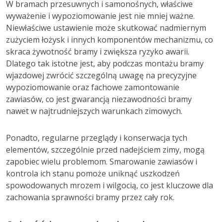
W bramach przesuwnych i samonośnych, właściwe
wyważenie i wypoziomowanie jest nie mniej ważne.
Niewłaściwe ustawienie może skutkować nadmiernym
zużyciem łożysk i innych komponentów mechanizmu, co
skraca żywotność bramy i zwiększa ryzyko awarii.
Dlatego tak istotne jest, aby podczas montażu bramy
wjazdowej zwrócić szczególną uwagę na precyzyjne
wypoziomowanie oraz fachowe zamontowanie
zawiasów, co jest gwarancją niezawodności bramy
nawet w najtrudniejszych warunkach zimowych.
Ponadto, regularne przeglądy i konserwacja tych
elementów, szczególnie przed nadejściem zimy, mogą
zapobiec wielu problemom. Smarowanie zawiasów i
kontrola ich stanu pomoże uniknąć uszkodzeń
spowodowanych mrozem i wilgocią, co jest kluczowe dla
zachowania sprawności bramy przez cały rok.