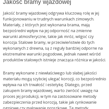
Jakość bramy wjazdowej
Jakość bramy wjazdowej odgrywa kluczową rolę w jej
funkcjonowaniu w trudnych warunkach zimowych.
Materiały, z których jest wykonana brama, mają
bezpośredni wpływ na jej odporność na zmienne
warunki atmosferyczne, takie jak mróz, wilgoć czy
korozja. Stalowe bramy, w przeciwieństwie do tych
wykonanych z drewna, są z reguły bardziej odporne na
ekstremalne warunki pogodowe, jednak nawet wśród
produktów stalowych istnieje znacząca różnica w jakości.
Bramy wykonane z niewłaściwego lub słabej jakości
materiału mogą szybciej ulegać korozji, co bezpośrednio
wpływa na ich trwałość i estetykę. Dlatego, przed
zakupem bramy wjazdowej, warto zwrócić uwagę na
proces jej produkcji, w tym na zastosowane metody
zabezpieczenia przed korozją, takie jak cynkowanie
ogniowe czy malowanie proszkowe. Te metody