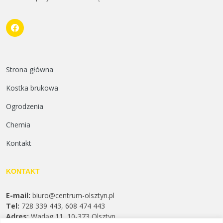
Strona główna
Kostka brukowa
Ogrodzenia
Chemia
Kontakt
KONTAKT
E-mail:
biuro@centrum-olsztyn.pl
Tel:
728 339 443, 608 474 443
Adres:
Wadąg 11, 10-373 Olsztyn