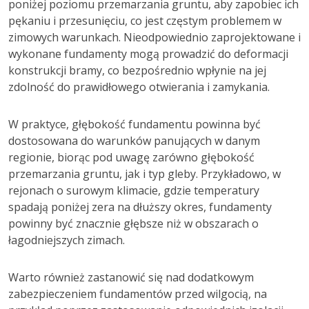
poniżej poziomu przemarzania gruntu, aby zapobiec ich
pękaniu i przesunięciu, co jest częstym problemem w
zimowych warunkach. Nieodpowiednio zaprojektowane i
wykonane fundamenty mogą prowadzić do deformacji
konstrukcji bramy, co bezpośrednio wpłynie na jej
zdolność do prawidłowego otwierania i zamykania.
W praktyce, głębokość fundamentu powinna być
dostosowana do warunków panujących w danym
regionie, biorąc pod uwagę zarówno głębokość
przemarzania gruntu, jak i typ gleby. Przykładowo, w
rejonach o surowym klimacie, gdzie temperatury
spadają poniżej zera na dłuższy okres, fundamenty
powinny być znacznie głębsze niż w obszarach o
łagodniejszych zimach.
Warto również zastanowić się nad dodatkowym
zabezpieczeniem fundamentów przed wilgocią, na