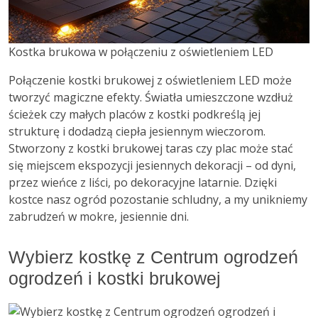
Kostka brukowa w połączeniu z oświetleniem LED
Połączenie kostki brukowej z oświetleniem LED może
tworzyć magiczne efekty. Światła umieszczone wzdłuż
ścieżek czy małych placów z kostki podkreślą jej
strukturę i dodadzą ciepła jesiennym wieczorom.
Stworzony z kostki brukowej taras czy plac może stać
się miejscem ekspozycji jesiennych dekoracji – od dyni,
przez wieńce z liści, po dekoracyjne latarnie. Dzięki
kostce nasz ogród pozostanie schludny, a my unikniemy
zabrudzeń w mokre, jesiennie dni.
Wybierz kostkę z Centrum ogrodzeń
ogrodzeń i kostki brukowej