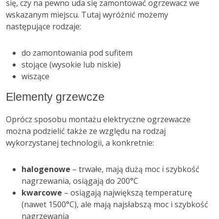
się, czy na pewno uda się zamontować ogrzewacz we
wskazanym miejscu. Tutaj wyróżnić możemy
następujące rodzaje:
do zamontowania pod sufitem
stojące (wysokie lub niskie)
wiszące
Elementy grzewcze
Oprócz sposobu montażu elektryczne ogrzewacze
można podzielić także ze względu na rodzaj
wykorzystanej technologii, a konkretnie:
halogenowe
– trwałe, mają dużą moc i szybkość
nagrzewania, osiągają do 200°C
kwarcowe
– osiągają największą temperaturę
(nawet 1500°C), ale mają najsłabszą moc i szybkość
nagrzewania