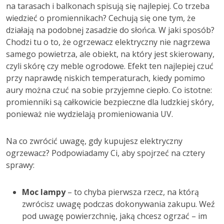
na tarasach i balkonach spisują się najlepiej. Co trzeba
wiedzieć o promiennikach? Cechują się one tym, że
działają na podobnej zasadzie do słońca. W jaki sposób?
Chodzi tu o to, że ogrzewacz elektryczny nie nagrzewa
samego powietrza, ale obiekt, na który jest skierowany,
czyli skórę czy meble ogrodowe. Efekt ten najlepiej czuć
przy naprawdę niskich temperaturach, kiedy pomimo
aury można czuć na sobie przyjemne ciepło. Co istotne:
promienniki są całkowicie bezpieczne dla ludzkiej skóry,
ponieważ nie wydzielają promieniowania UV.
Na co zwrócić uwagę, gdy kupujesz elektryczny
ogrzewacz? Podpowiadamy Ci, aby spojrzeć na cztery
sprawy:
Moc lampy
– to chyba pierwsza rzecz, na którą
zwrócisz uwagę podczas dokonywania zakupu. Weź
pod uwagę powierzchnię, jaką chcesz ogrzać – im