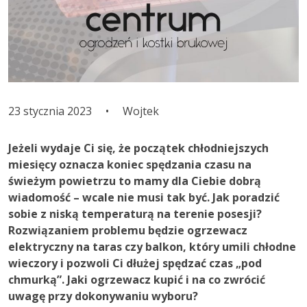
23 stycznia 2023
•
Wojtek
Jeżeli wydaje Ci się, że początek chłodniejszych
miesięcy oznacza koniec spędzania czasu na
świeżym powietrzu to mamy dla Ciebie dobrą
wiadomość – wcale nie musi tak być. Jak poradzić
sobie z niską temperaturą na terenie posesji?
Rozwiązaniem problemu będzie ogrzewacz
elektryczny na taras czy balkon, który umili chłodne
wieczory i pozwoli Ci dłużej spędzać czas „pod
chmurką”. Jaki ogrzewacz kupić i na co zwrócić
uwagę przy dokonywaniu wyboru?